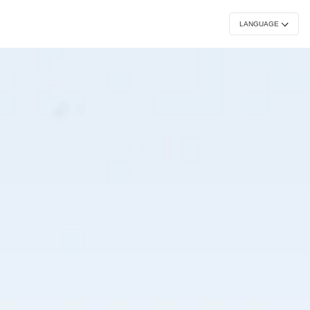
常設展
イベント
刊